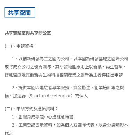
共享空間
共享實驗室與共享辦公室
(一)、申請資格：
1、以創新研發為主之國內公司、以本國為研發基地之國際公司
或將成立公司之優秀團隊，其研發範圍原則上以新藥、再生醫療、
智慧醫療及其他新興生物科技相關產業之創新為主者得提出申請
2、提供本園區進駐者專業服務、資金挹注、創業培訓等之機
構、加速器（Startup Accelerator）或個人
(二)、申請方式及應備資料：
1、創服育成專題中心進駐意願書
2、工商登記公示資料，如為個人或團隊代表，以身分證明影本
代之