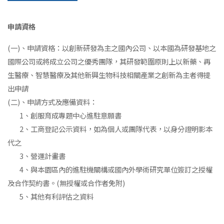
申請資格
(一)、申請資格：以創新研發為主之國內公司、以本國為研發基地之
國際公司或將成立公司之優秀團隊，其研發範圍原則上以新藥、再
生醫療、智慧醫療及其他新興生物科技相關產業之創新為主者得提
出申請
(二)、申請方式及應備資料：
1、創服育成專題中心進駐意願書
2、工商登記公示資料，如為個人或團隊代表，以身分證明影本
代之
3、營運計畫書
4、與本園區內的進駐機關構或國內外學術研究單位簽訂之授權
及合作契約書。(無授權或合作者免附)
5、其他有利評估之資料