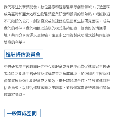
我們專注於新藥開發，數位醫療和智慧醫療等創新領域，打造園區
成為臺灣和亞太地區生物醫藥產業研發和投資的新熱點。竭誠歡迎
不同階段的公司、創業投資或加速器進駐國家生技研究園區，成為
我們的夥伴。我們相信以這樣的模式能夠創造一個良好的溝通環
境，共同分享資源以及經驗，讓更多公司複製成功模式並共同創造
雙贏的利基。
進駐評估委員會
中央研究院生醫轉譯研究中心創服育成專題中心為促進國家生技研
究園區之創新生醫研發及建構完善之育成環境，加速國內生醫新創
產業發展及強化創服育成之績效，提升跨領域合作，特設置進駐評
估委員會，以評估進駐廠商之申請案，並視個案需要得邀請相關領
域專家參與。
一般育成空間