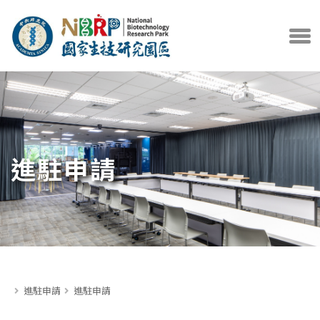
中央研究院官方網站
打開選
進駐申請
:::
首頁
進駐申請
進駐申請