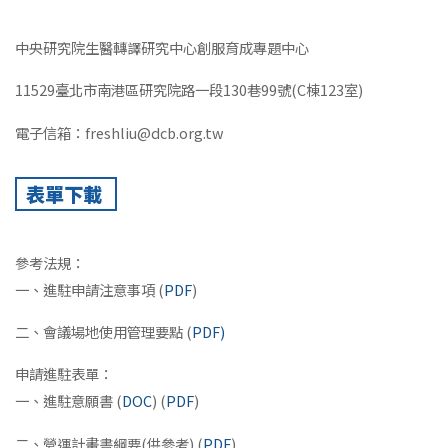
中央研究院生醫轉譯研究中心創服育成專題中心
11529臺北市南港區研究院路一段130巷99號(C棟123室)
電子信箱：freshliu@dcb.org.tw
表單下載
參考法規：
一、進駐申請注意事項 (
PDF
)
二、會議場地使用管理要點 (
PDF)
申請進駐表單：
一、進駐意願書 (
DOC
) (
PDF
)
二、營運計畫書綱要(供參考) (
PDF
)