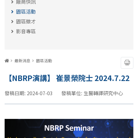
廠商快訊
園區活動
園區徵才
影音專區
:::
首頁
最新消息
園區活動
友善
【NBRP演講】 崔景榮院士 2024.7.22
發稿日期: 2024-07-03
發稿單位: 生醫轉譯研究中心