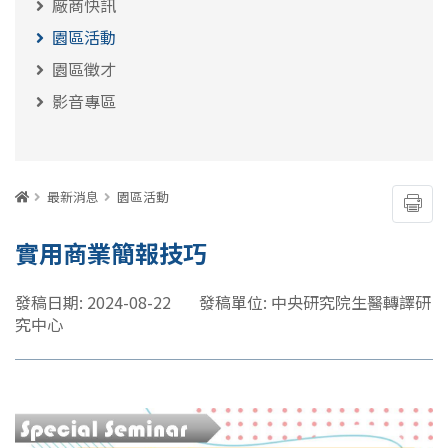
廠商快訊
園區活動
園區徵才
影音專區
:::
首頁
最新消息
園區活動
友善
實用商業簡報技巧
發稿日期: 2024-08-22
發稿單位: 中央研究院生醫轉譯研
究中心