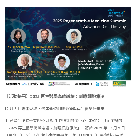
【活動快訊】2025 再生醫學高峰論壇：前瞻細胞療法
12 月 5 日隆重登場，聚焦全球細胞治療與再生醫學新未來
由 昱星生技股份有限公司 與 生物技術開發中心（DCB） 共同主辦的
「2025 再生醫學高峰論壇：前瞻細胞療法」，將於 2025 年 12 月 5 日
（星期五）下午，在 台北南港展覽館一館（TaiNEX 1）醫療科技展 第二