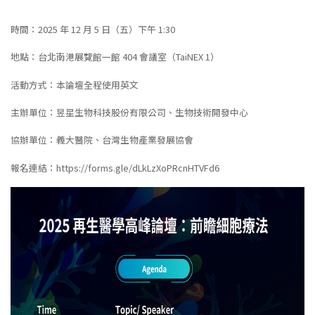
時間：2025 年 12 月 5 日（五）下午 1:30
地點：台北南港展覽館一館 404 會議室（TaiNEX 1）
活動方式：本論壇全程使用英文
主辦單位：昱星生物科技股份有限公司、生物技術開發中心
協辦單位：義大醫院、台灣生物產業發展協會
報名連結：
https://forms.gle/dLkLzXoPRcnHTVFd6