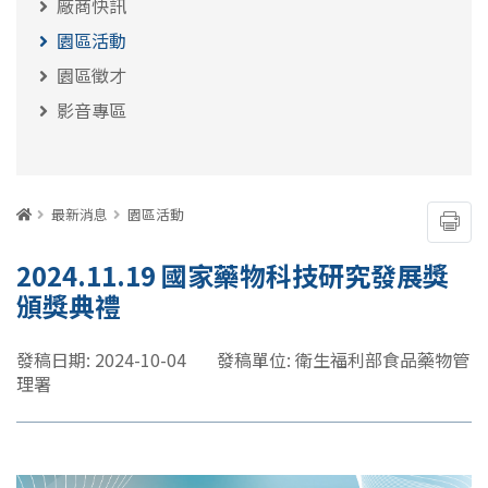
廠商快訊
園區活動
園區徵才
影音專區
:::
首頁
最新消息
園區活動
友善
2024.11.19 國家藥物科技研究發展獎
頒獎典禮
發稿日期: 2024-10-04
發稿單位: 衛生福利部食品藥物管
理署