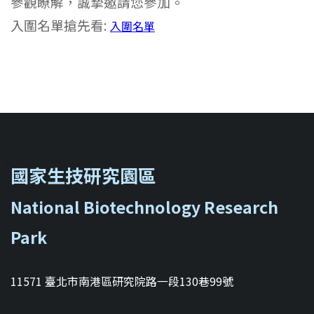
參觀瞭解，誠摯邀請您參加。
入圍名單搶先看:
入圍名單
::
國家生技研究園區
National Biotechnology Research
Park
11571 臺北市南港區研究院路一段130巷99號