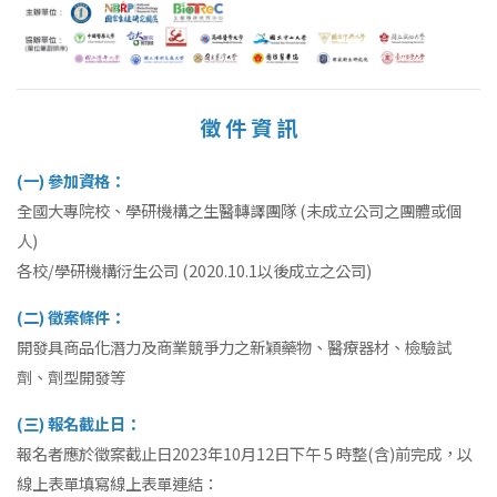
徵 件 資 訊
(一) 參加資格：
全國大專院校、學研機構之生醫轉譯團隊 (未成立公司之團體或個
人)
各校/學研機構衍生公司 (2020.10.1以後成立之公司)
(二) 徵案條件：
開發具商品化潛力及商業競爭力之新穎藥物、醫療器材、檢驗試
劑、劑型開發等
(三) 報名截止日：
報名者應於徵案截止日2023年10月12日下午 5 時整(含)前完成，以
線上表單填寫線上表單連結：