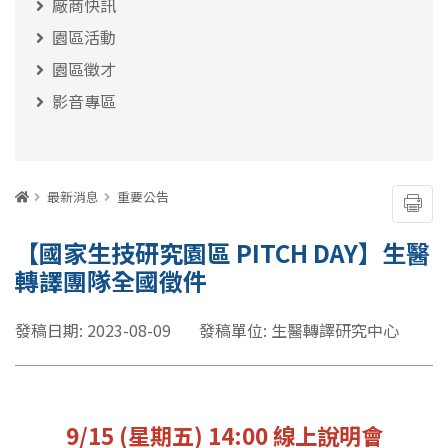
廠商快訊
園區活動
園區徵才
影音專區
:::
首頁
最新消息
重要公告
友善
【國家生技研究園區 PITCH DAY】生醫
轉譯團隊全國徵件
發稿日期: 2023-08-09
發稿單位: 生醫轉譯研究中心
9/15 (星期五) 14:00 線上說明會