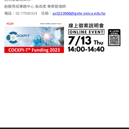
創服育成專題中心 吳雨柔 專案管理師
電話：02-77505324 信箱：
as0210068@gate.sinica.edu.tw