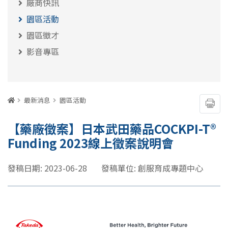
廠商快訊
園區活動
園區徵才
影音專區
:::
首頁
最新消息
園區活動
友善
【藥廠徵案】日本武田藥品COCKPI-T®
Funding 2023線上徵案說明會
發稿日期: 2023-06-28
發稿單位: 創服育成專題中心