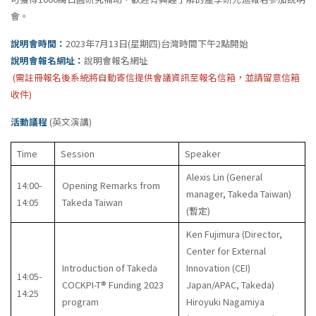
會。
說明會時間：
2023年7月13日(星期四)台灣時間下午2點開始
說明會報名網址：
說明會報名網址
(需註冊報名後系統將自動寄信提供會議資訊至報名信箱，並請留意信箱
收件)
活動議程
(英文演講)
Time
Session
Speaker
Alexis Lin (General
14:00-
Opening Remarks from
manager, Takeda Taiwan)
14:05
Takeda Taiwan
(
暫定
)
Ken Fujimura (Director,
Center for External
Introduction of Takeda
Innovation (CEI)
14:05-
COCKPI-T® Funding 2023
Japan/APAC, Takeda)
14:25
program
Hiroyuki Nagamiya