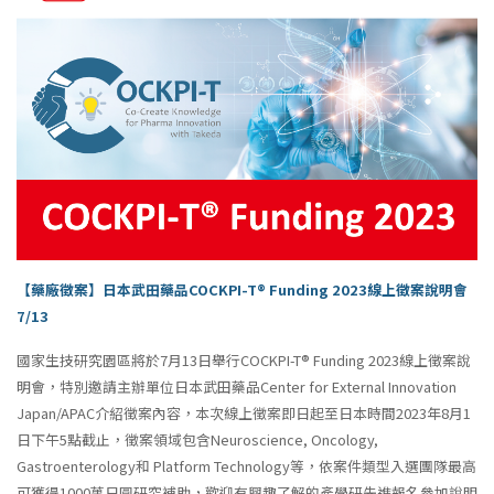
【藥廠徵案】日本武田藥品COCKPI-T® Funding 2023線上徵案說明會
7/13
國家生技研究園區將於7月13日舉行COCKPI-T® Funding 2023線上徵案說
明會，特別邀請主辦單位日本武田藥品Center for External Innovation
Japan/APAC介紹徵案內容，本次線上徵案即日起至日本時間2023年8月1
日下午5點截止，徵案領域包含Neuroscience, Oncology,
Gastroenterology和 Platform Technology等，依案件類型入選團隊最高
可獲得1000萬日圓研究補助，歡迎有興趣了解的產學研先進報名參加說明