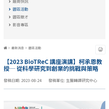
廠商快訊
園區活動
園區徵才
影音專區
:::
首頁
最新消息
園區活動
友善
【2023 BioTReC 講座演講】柯承恩教
授─ 從科學研究到創業的挑戰與策略
發稿日期: 2023-08-24
發稿單位: 生醫轉譯研究中心