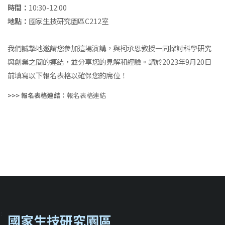
時間：
10:30-12:00
地點：
國家生技研究園區C212室
我們誠摯地邀請您參加這場演講，與柯承恩教授一同探討科學研究
與創業之間的連結，並分享您的見解和經驗。請於2023年9月20日
前填寫以下報名表格以確保您的席位！
>>> 報名表格連結：
報名表格連結
::
國家生技研究園區