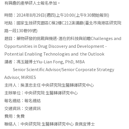
有興趣的產學研人士報名參加。
時間：2024年8月29日(週四)上午10:00(上午9:30開始報到)
地點：國家生技研究園區C棟2樓C212演講廳(臺北市南港區研究院
路一段130巷99號)
題目：藥物研發的挑戰與機遇-潛在的科技與前瞻Challenges and
Opportunities in Drug Discovery and Development -
Potential Enabling Technologies and the Outlook
講者：馮玉蓮博士Yiu-Lian Fong, PhD, MBA
Senior Scientific Advisor/Senior Corporate Strategy
Advisor, MiRXES
主持人：吳漢忠主任 中央研究院生醫轉譯研究中心
主辦單位：中央研究院 生醫轉譯研究中心
報名連結：
報名連結
交通資訊：
交通資訊
費用：免費
聯絡人：中央研究院 生醫轉譯研究中心 袁佩宜博士