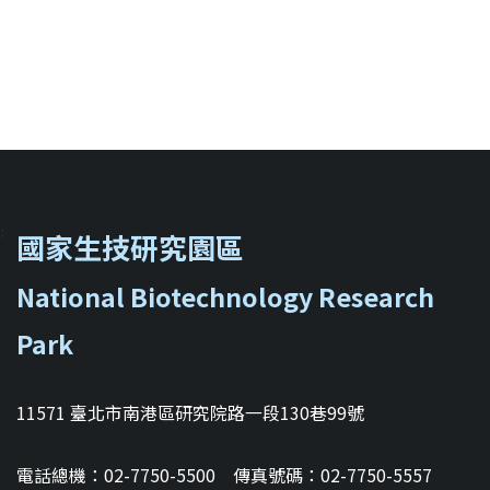
::
國家生技研究園區
National Biotechnology Research
Park
11571 臺北市南港區研究院路一段130巷99號
電話總機：02-7750-5500 傳真號碼：02-7750-5557