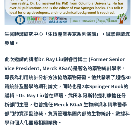
生醫轉譯研究中心「生技產業專家系列演講」，誠摯邀請您
參加。
此次邀請的講者
Dr. Ray Liu
劉睿哲博士
(Former Senior
Vice President, Merck KGaA)
是著名的藥物統計學家，
專長為利用統計分析方法協助藥物研發。他共發表了超過
30
篇統計及醫學的期刊論文，同時也是
2
本
Springer Book
的
編輯。
Dr. Ray Liu
曾在輝瑞、武田和阿斯特捷利康擔任分
析部門主管，也曾擔任
Merck KGaA
生物辨識和精準醫學
部門的資深副總裁，負責管理集團內部的生物統計、數據科
學和個人化醫療相關業務。