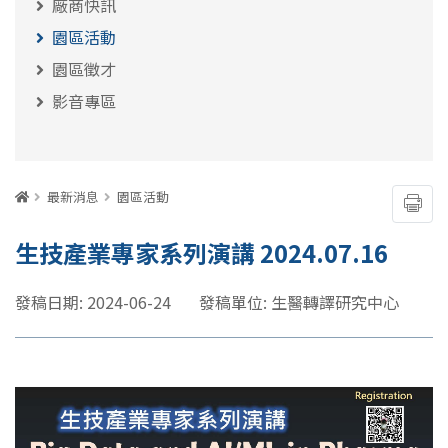
廠商快訊
園區活動
園區徵才
影音專區
:::
首頁
最新消息
園區活動
友善
生技產業專家系列演講 2024.07.16
發稿日期: 2024-06-24
發稿單位: 生醫轉譯研究中心