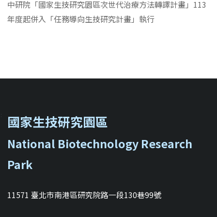
中研院「國家生技研究園區次世代治療方法轉譯計畫」113
年度起併入「任務導向生技研究計畫」執行
::
國家生技研究園區
National Biotechnology Research
Park
11571 臺北市南港區研究院路一段130巷99號