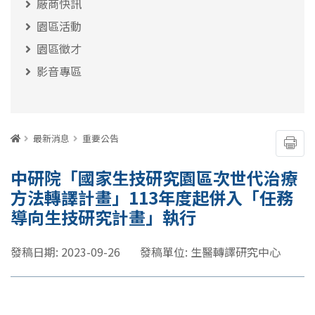
廠商快訊
園區活動
園區徵才
影音專區
:::
首頁
最新消息
重要公告
友善
中研院「國家生技研究園區次世代治療
方法轉譯計畫」113年度起併入「任務
導向生技研究計畫」執行
發稿日期: 2023-09-26
發稿單位: 生醫轉譯研究中心