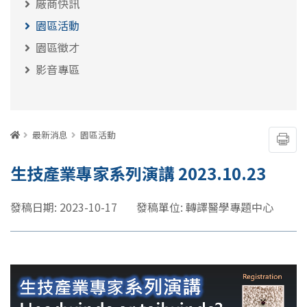
廠商快訊
園區活動
園區徵才
影音專區
:::
首頁
最新消息
園區活動
友善
生技產業專家系列演講 2023.10.23
發稿日期: 2023-10-17
發稿單位: 轉譯醫學專題中心