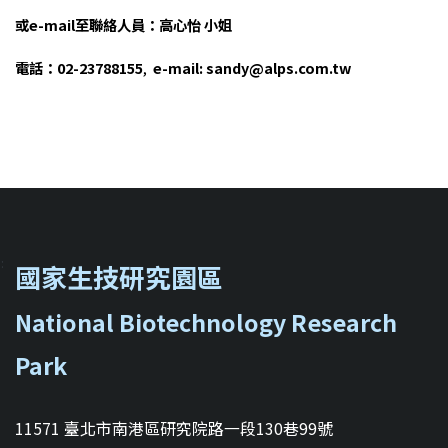
或e-mail至聯絡人員：高心怡 小姐
電話
：
02-23788155
,
e-mail:
sandy@alps.com.tw
::
國家生技研究園區
National Biotechnology Research
Park
11571 臺北市南港區研究院路一段130巷99號