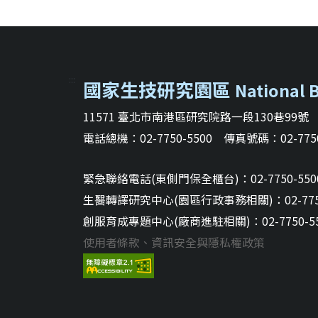
:::
國家生技研究園區
National 
11571 臺北市南港區研究院路一段130巷99號
電話總機：02-7750-5500 傳真號碼：02-7750
緊急聯絡電話(東側門保全櫃台)：02-7750-5500 
生醫轉譯研究中心(園區行政事務相關)：02-7750-5
創服育成專題中心(廠商進駐相關)：02-7750-550
使用者條款、資訊安全與隱私權政策