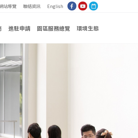
facebook
youtube
calendar
網站導覽
聯絡資訊
English
商
進駐申請
園區服務總覽
環境生態