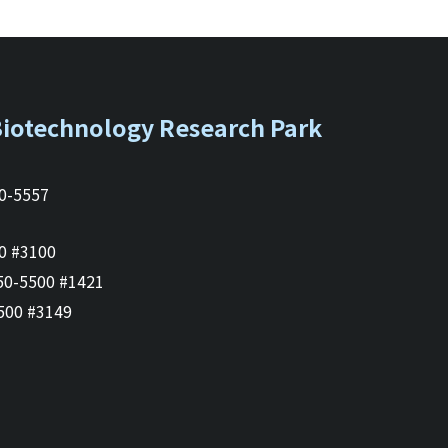
Biotechnology Research Park
-5557
#3100
500 #1421
0 #3149