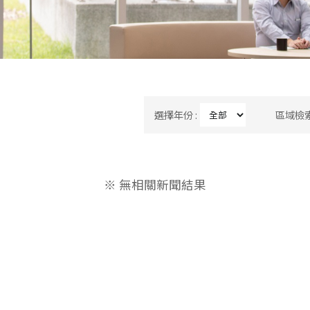
選擇年份 :
區域檢索
※ 無相關新聞結果