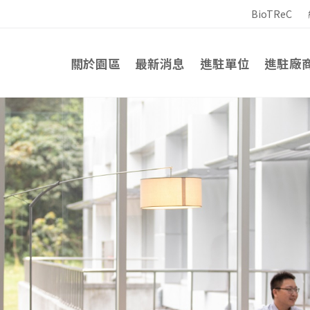
跳至 主要內容區
:::
BioTReC
關於園區
最新消息
進駐單位
進駐廠