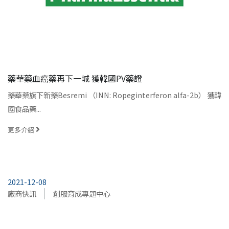
藥華藥血癌藥再下一城 獲韓國PV藥證
藥華藥旗下新藥Besremi （INN: Ropeginterferon alfa-2b） 獲韓
國食品藥...
更多介紹
2021-12-08
廠商快訊
創服育成專題中心