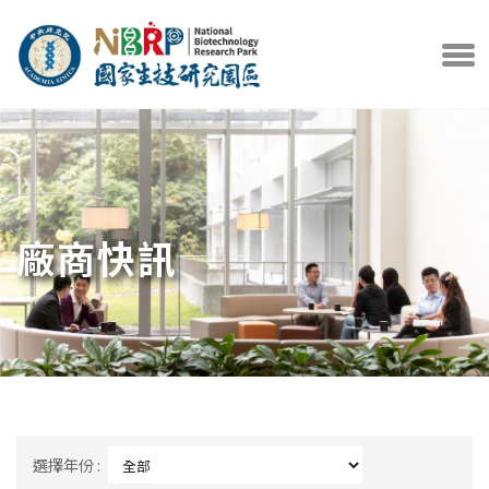
中央研究院官方網站
打開選
廠商快訊
選擇年份 :