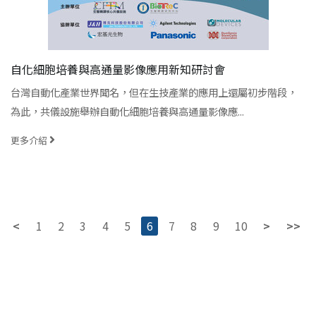
自化細胞培養與高通量影像應用新知研討會
台灣自動化產業世界聞名，但在生技產業的應用上還屬初步階段，
為此，共儀設施舉辦自動化細胞培養與高通量影像應...
更多介紹
<
1
2
3
4
5
6
7
8
9
10
>
>>