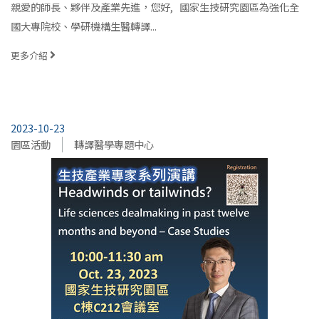
親愛的師長、夥伴及產業先進，您好, 國家生技研究園區為強化全
國大專院校、學研機構生醫轉譯...
更多介紹
2023-10-23
園區活動
轉譯醫學專題中心